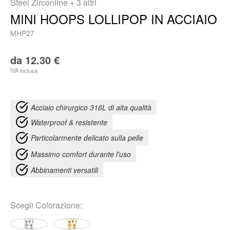
Steel Zirconline
+ 3 altri
MINI HOOPS LOLLIPOP IN ACCIAIO
MHP27
da
12.30
€
IVA inclusa
Acciaio chirurgico 316L di alta qualità
Waterproof & resistente
Particolarmente delicato sulla pelle
Massimo comfort durante l'uso
Abbinamenti versatili
Scegli
Colorazione
: