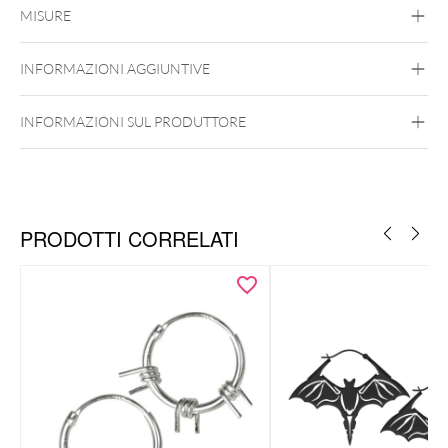
Roseline
Steel Zirconline
MISURE
Acciaio Chirurgico 316L
Argento
Nero
Oro
Oro rosa
INFORMAZIONI AGGIUNTIVE
Orecchio
INFORMAZIONI SUL PRODUTTORE
PRODOTTI CORRELATI