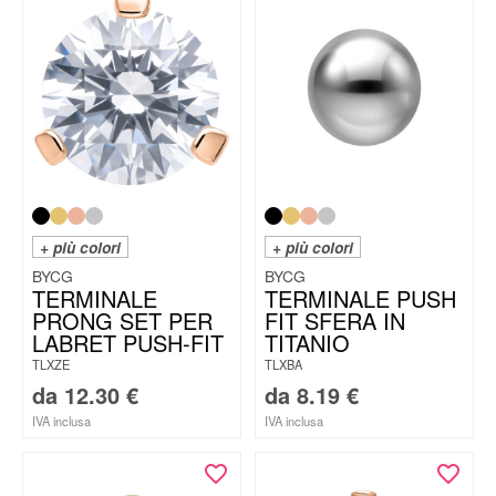
+ più colori
+ più colori
BYCG
BYCG
TERMINALE
TERMINALE PUSH
PRONG SET PER
FIT SFERA IN
LABRET PUSH-FIT
TITANIO
TLXZE
TLXBA
da
12.30
€
da
8.19
€
IVA inclusa
IVA inclusa