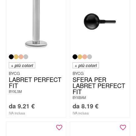
+ più colori
+ più colori
BYCG
BYCG
LABRET PERFECT
SFERA PER
FIT
LABRET PERFECT
FIT
BYXLSM
BYXBAM
da
9.21
€
da
8.19
€
IVA inclusa
IVA inclusa