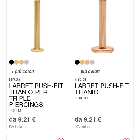
+ più colori
+ più colori
BYCG
BYCG
LABRET PUSH-FIT
LABRET PUSH-FIT
TITANIO PER
TITANIO
TRIPLE
TLXLSM
PIERCINGS
TLXILM
da
9.21
€
da
9.21
€
IVA inclusa
IVA inclusa