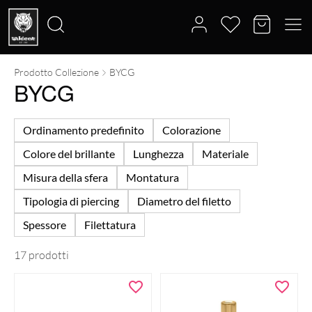
Prodotto Collezione
BYCG
Cerca:
BYCG
Ordinamento predefinito
Colorazione
Colore del brillante
Lunghezza
Materiale
Misura della sfera
Montatura
Tipologia di piercing
Diametro del filetto
Spessore
Filettatura
17 prodotti