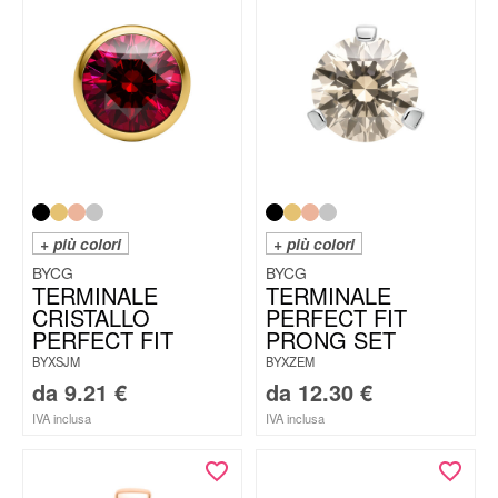
+ più colori
+ più colori
BYCG
BYCG
TERMINALE
TERMINALE
CRISTALLO
PERFECT FIT
PERFECT FIT
PRONG SET
BYXSJM
BYXZEM
da
9.21
€
da
12.30
€
IVA inclusa
IVA inclusa