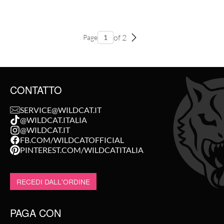
of 2
Page
CONTATTO
SERVICE@WILDCAT.IT
@WILDCAT.ITALIA
@WILDCAT.IT
FB.COM/WILDCATOFFICIAL
PINTEREST.COM/WILDCATITALIA
RECEDI DALL'ORDINE
PAGA CON