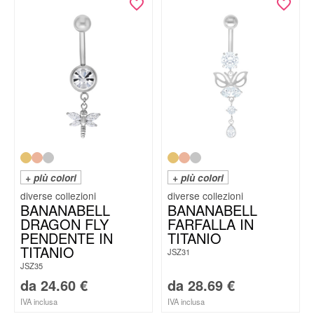
+ più colori
+ più colori
BANANABELL
BANANABELL
DRAGON FLY
FARFALLA IN
PENDENTE IN
TITANIO
TITANIO
JSZ31
JSZ35
da
24.60
€
da
28.69
€
IVA inclusa
IVA inclusa