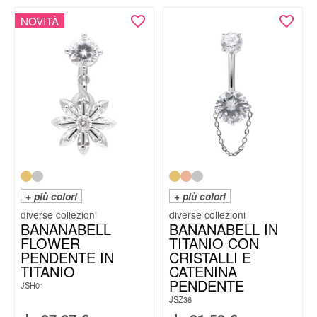
NOVITÀ
+ più colori
+ più colori
BANANABELL
BANANABELL IN
FLOWER
TITANIO CON
PENDENTE IN
CRISTALLI E
TITANIO
CATENINA
PENDENTE
JSH01
JSZ36