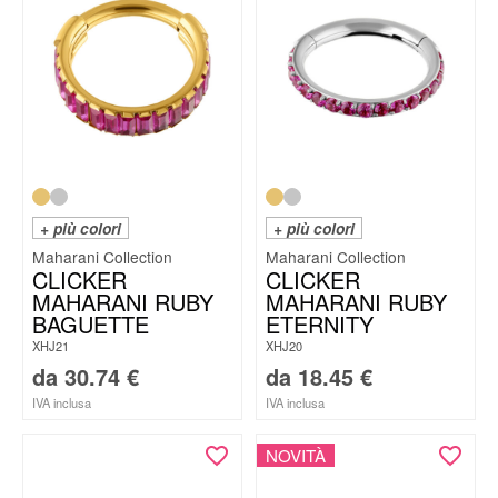
+ più colori
+ più colori
Maharani Collection
Maharani Collection
CLICKER
CLICKER
MAHARANI RUBY
MAHARANI RUBY
BAGUETTE
ETERNITY
XHJ21
XHJ20
da
30.74
€
da
18.45
€
IVA inclusa
IVA inclusa
NOVITÀ