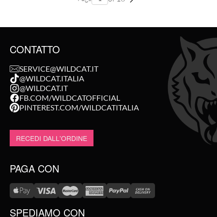
CONTATTO
SERVICE@WILDCAT.IT
@WILDCAT.ITALIA
@WILDCAT.IT
FB.COM/WILDCATOFFICIAL
PINTEREST.COM/WILDCATITALIA
RECEDI DALL'ORDINE
PAGA CON
SPEDIAMO CON