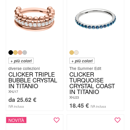
+ più colori
+ più colori
The Summer Edit
CLICKER TRIPLE
CLICKER
BUBBLE CRYSTAL
TURQUOISE
IN TITANIO
CRYSTAL COAST
IN TITANIO
XHJ17
XHJ23
da
25.62
€
18.45
€
IVA inclusa
IVA inclusa
NOVITÀ