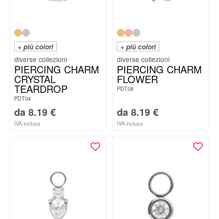
+ più colori
+ più colori
PIERCING CHARM
PIERCING CHARM
CRYSTAL
FLOWER
TEARDROP
PDT08
PDT04
da
8.19
€
da
8.19
€
IVA inclusa
IVA inclusa