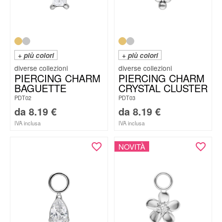
+ più colori
+ più colori
PIERCING CHARM
PIERCING CHARM
BAGUETTE
CRYSTAL CLUSTER
PDT02
PDT03
da
8.19
€
da
8.19
€
IVA inclusa
IVA inclusa
NOVITÀ