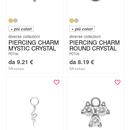
+ più colori
+ più colori
PIERCING CHARM
PIERCING CHARM
MYSTIC CRYSTAL
ROUND CRYSTAL
PDT06
PDT05
da
9.21
€
da
8.19
€
IVA inclusa
IVA inclusa