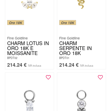
Oro 18K
Oro 18K
Fine Goldline
Fine Goldline
CHARM LOTUS IN
CHARM
ORO 18K E
SERPENTE IN
MOISSANITE
ORO 18K
BPDT02
BPDT01
214.24
€
214.24
€
IVA inclusa
IVA inclusa