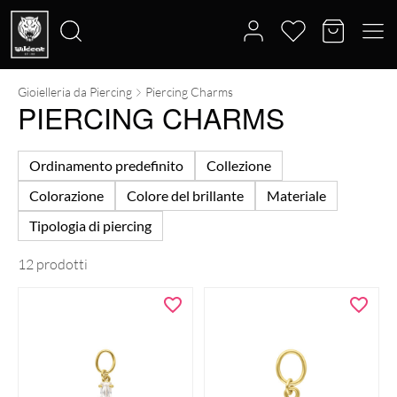
Gioielleria da Piercing
Piercing Charms
Cerca:
PIERCING CHARMS
Ordinamento predefinito
Collezione
Colorazione
Colore del brillante
Materiale
Tipologia di piercing
12 prodotti