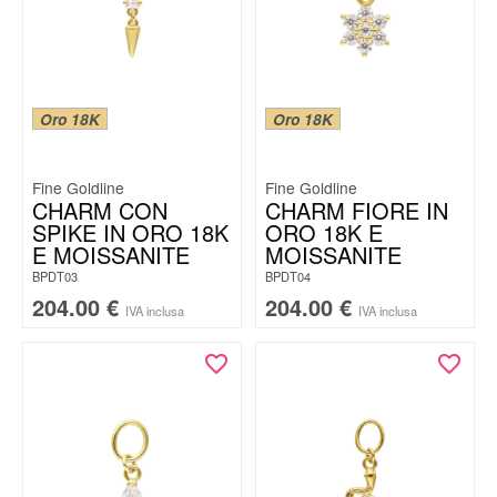
Oro 18K
Oro 18K
Fine Goldline
Fine Goldline
CHARM CON
CHARM FIORE IN
SPIKE IN ORO 18K
ORO 18K E
E MOISSANITE
MOISSANITE
BPDT03
BPDT04
204.00
€
204.00
€
IVA inclusa
IVA inclusa