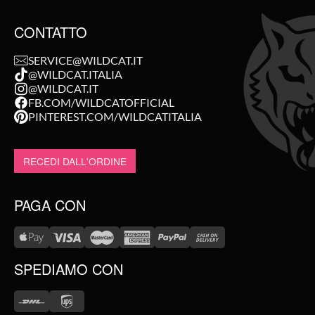
CONTATTO
SERVICE@WILDCAT.IT
@WILDCAT.ITALIA
@WILDCAT.IT
FB.COM/WILDCATOFFICIAL
PINTEREST.COM/WILDCATITALIA
RECEDI DALL'ORDINE
PAGA CON
SPEDIAMO CON