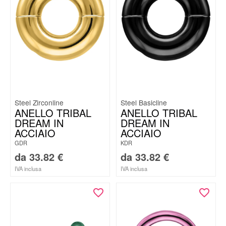
Steel Zirconline
Steel Basicline
ANELLO TRIBAL
ANELLO TRIBAL
DREAM IN
DREAM IN
ACCIAIO
ACCIAIO
GDR
KDR
da
33.82
€
da
33.82
€
IVA inclusa
IVA inclusa