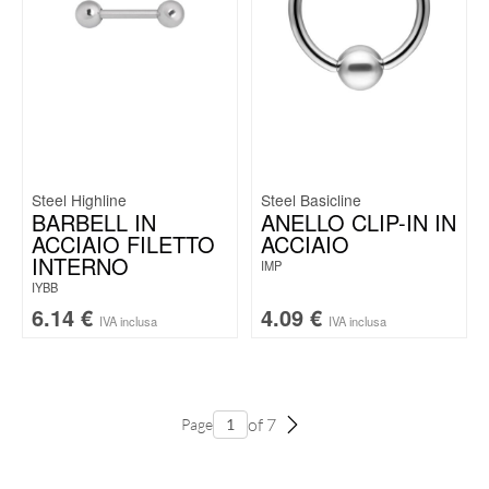
Steel Highline
Steel Basicline
BARBELL IN
ANELLO CLIP-IN IN
ACCIAIO FILETTO
ACCIAIO
INTERNO
IMP
IYBB
6.14
€
4.09
€
IVA inclusa
IVA inclusa
of 7
Page