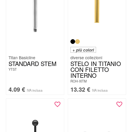
+ più colori
Titan Basicline
STANDARD STEM
STELO IN TITANIO
CON FILETTO
YTST
INTERNO
ROH-XITM
4.09
€
13.32
€
IVA inclusa
IVA inclusa