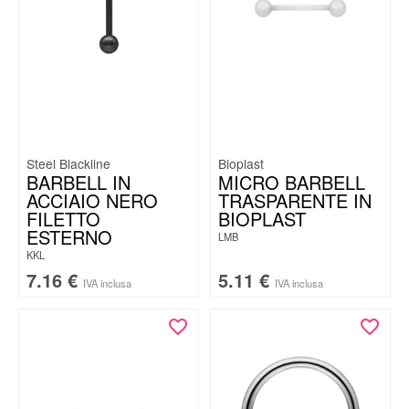
Steel Blackline
Bioplast
BARBELL IN
MICRO BARBELL
ACCIAIO NERO
TRASPARENTE IN
FILETTO
BIOPLAST
ESTERNO
LMB
KKL
7.16
€
5.11
€
IVA inclusa
IVA inclusa