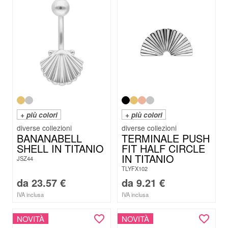
+ più colori
+ più colori
BANANABELL
TERMINALE PUSH
SHELL IN TITANIO
FIT HALF CIRCLE
IN TITANIO
JSZ44
TLYFX102
da
23.57
€
da
9.21
€
IVA inclusa
IVA inclusa
NOVITÀ
NOVITÀ