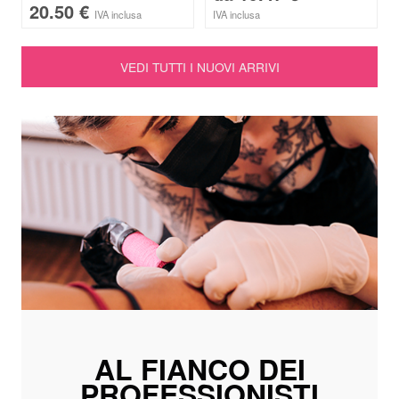
20.50
€
IVA inclusa
IVA inclusa
VEDI TUTTI I NUOVI ARRIVI
AL FIANCO DEI
PROFESSIONISTI