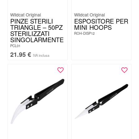
Wildcat Original
Wildcat Original
PINZE STERILI
ESPOSITORE PER
TRIANGLE – 50PZ
MINI HOOPS
STERILIZZATI
ROH-DISP12
SINGOLARMENTE
PCL01
21.95
€
IVA inclusa