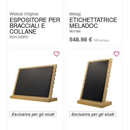
Wildcat Original
Melag
ESPOSITORE PER
ETICHETTATRICE
BRACCIALI E
MELADOC
COLLANE
M01086
ROH-DISP01
548.98
€
IVA inclusa
Esclusiva per gli studi
Esclusiva per gli studi