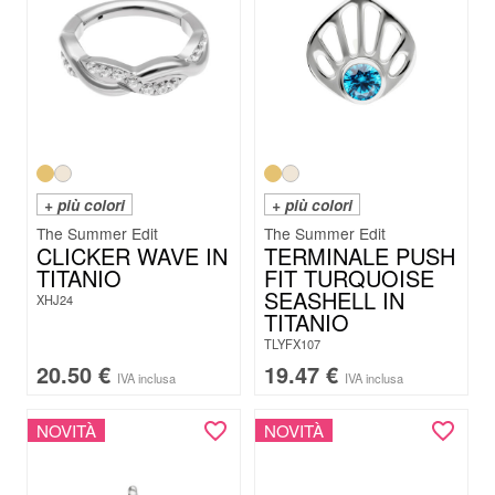
+ più colori
+ più colori
The Summer Edit
The Summer Edit
CLICKER WAVE IN
TERMINALE PUSH
TITANIO
FIT TURQUOISE
SEASHELL IN
XHJ24
TITANIO
TLYFX107
20.50
€
19.47
€
IVA inclusa
IVA inclusa
NOVITÀ
NOVITÀ