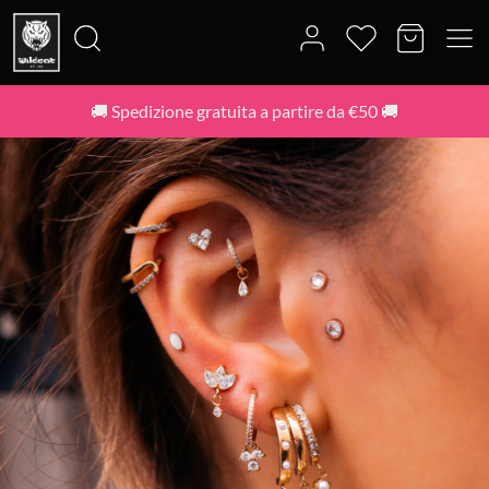
🚚 Spedizione gratuita a partire da €50 🚚