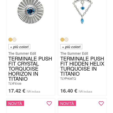
+ più colori
+ più colori
The Summer Edit
The Summer Edit
TERMINALE PUSH
TERMINALE PUSH
FIT CRYSTAL
FIT HIDDEN HELIX
TORQUOISE
TURQUOISE IN
HORIZON IN
TITANIO
TITANIO
TLYPH08TQ
TLYFX109
17.42
€
16.40
€
IVA inclusa
IVA inclusa
NOVITÀ
NOVITÀ