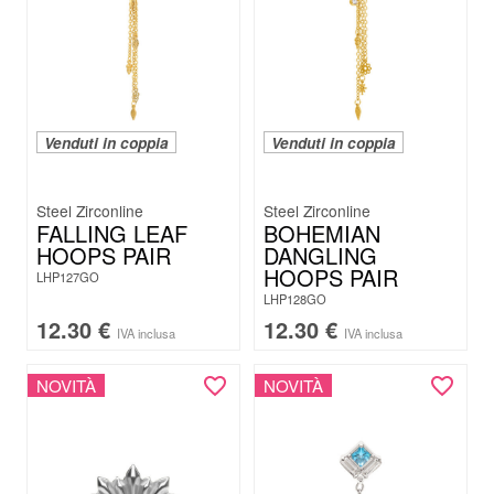
Venduti in coppia
Venduti in coppia
Steel Zirconline
Steel Zirconline
FALLING LEAF
BOHEMIAN
HOOPS PAIR
DANGLING
HOOPS PAIR
LHP127GO
LHP128GO
12.30
€
12.30
€
IVA inclusa
IVA inclusa
NOVITÀ
NOVITÀ