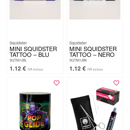
Squidster
Squidster
MINI SQUIDSTER
MINI SQUIDSTER
TATTOO – BLU
TATTOO – NERO
SQTM1UBL
SQTM1UBK
1.12
€
1.12
€
IVA inclusa
IVA inclusa