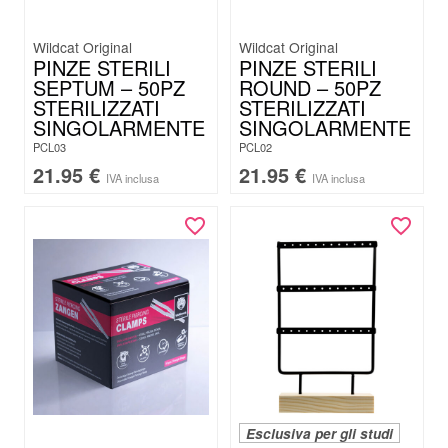
Wildcat Original
Wildcat Original
PINZE STERILI
PINZE STERILI
SEPTUM – 50PZ
ROUND – 50PZ
STERILIZZATI
STERILIZZATI
SINGOLARMENTE
SINGOLARMENTE
PCL03
PCL02
21.95
€
21.95
€
IVA inclusa
IVA inclusa
Esclusiva per gli studi