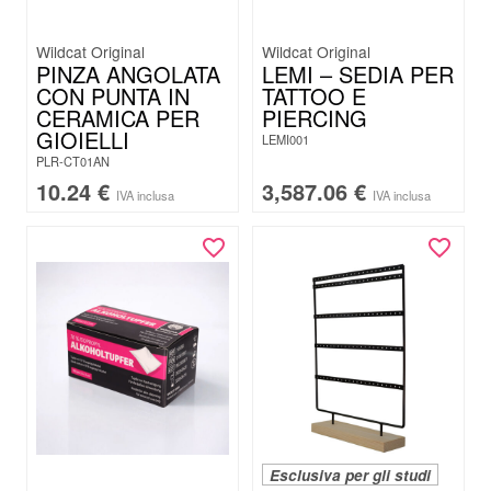
Wildcat Original
Wildcat Original
PINZA ANGOLATA
LEMI – SEDIA PER
CON PUNTA IN
TATTOO E
CERAMICA PER
PIERCING
GIOIELLI
LEMI001
PLR-CT01AN
10.24
€
3,587.06
€
IVA inclusa
IVA inclusa
Esclusiva per gli studi