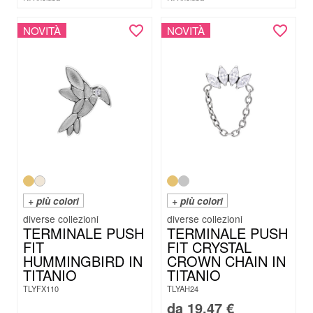
NOVITÀ
NOVITÀ
+ più colori
+ più colori
TERMINALE PUSH
TERMINALE PUSH
FIT
FIT CRYSTAL
HUMMINGBIRD IN
CROWN CHAIN IN
TITANIO
TITANIO
TLYFX110
TLYAH24
da
19.47
€