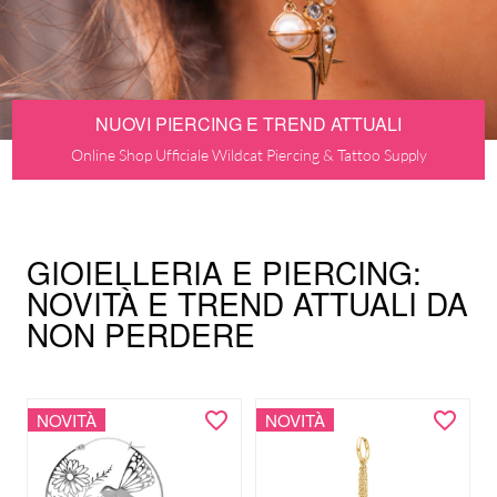
NUOVI PIERCING E TREND ATTUALI
Online Shop Ufficiale Wildcat Piercing & Tattoo Supply
GIOIELLERIA E PIERCING:
NOVITÀ E TREND ATTUALI DA
NON PERDERE
NOVITÀ
NOVITÀ