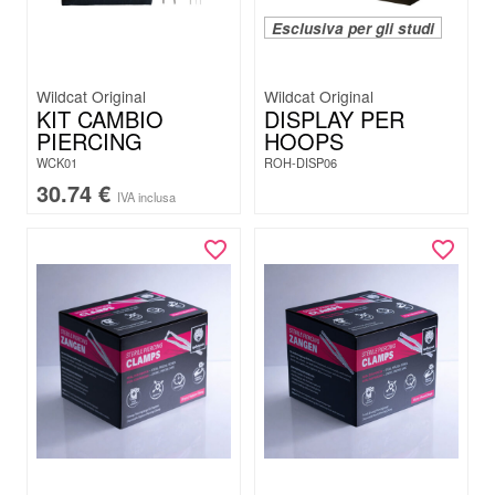
Esclusiva per gli studi
Wildcat Original
Wildcat Original
KIT CAMBIO
DISPLAY PER
PIERCING
HOOPS
WCK01
ROH-DISP06
30.74
€
IVA inclusa