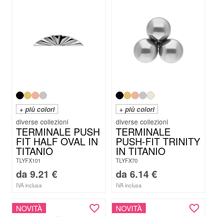
+ più colori
+ più colori
TERMINALE PUSH
TERMINALE
FIT HALF OVAL IN
PUSH-FIT TRINITY
TITANIO
IN TITANIO
TLYFX101
TLYFX70
da
9.21
€
da
6.14
€
IVA inclusa
IVA inclusa
NOVITÀ
NOVITÀ