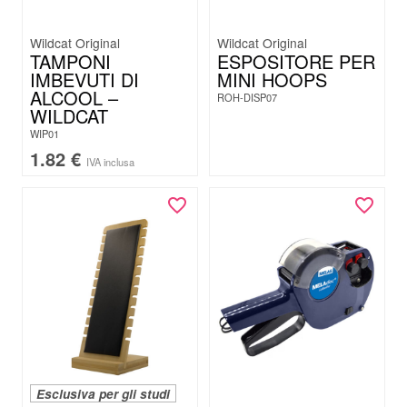
Wildcat Original
Wildcat Original
TAMPONI
ESPOSITORE PER
IMBEVUTI DI
MINI HOOPS
ALCOOL –
ROH-DISP07
WILDCAT
WIP01
1.82
€
IVA inclusa
Esclusiva per gli studi