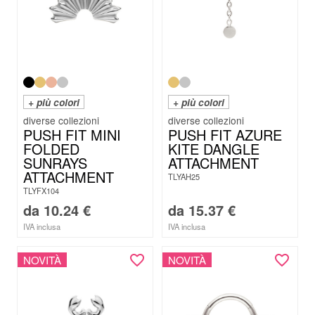
+ più colori
+ più colori
PUSH FIT MINI
PUSH FIT AZURE
FOLDED
KITE DANGLE
SUNRAYS
ATTACHMENT
ATTACHMENT
TLYAH25
TLYFX104
da
10.24
€
da
15.37
€
IVA inclusa
IVA inclusa
NOVITÀ
NOVITÀ