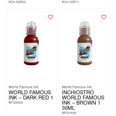
ROH-DISP02
ROH-DISP11
World Famous Ink
World Famous Ink
WORLD FAMOUS
INCHIOSTRO
INK – DARK RED 1
WORLD FAMOUS
INK – BROWN 1
WFI222030
30ML
WFI219030