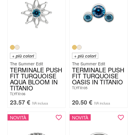
+ più colori
+ più colori
The Summer Edit
The Summer Edit
TERMINALE PUSH
TERMINALE PUSH
FIT TURQUOISE
FIT TURQUOISE
AQUA BLOOM IN
OASIS IN TITANIO
TITANIO
TLYFX105
TLYFX106
23.57
€
20.50
€
IVA inclusa
IVA inclusa
NOVITÀ
NOVITÀ