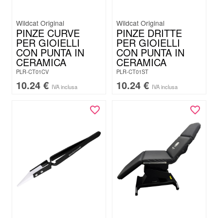
Wildcat Original
Wildcat Original
PINZE CURVE
PINZE DRITTE
PER GIOIELLI
PER GIOIELLI
CON PUNTA IN
CON PUNTA IN
CERAMICA
CERAMICA
PLR-CT01CV
PLR-CT01ST
10.24
€
10.24
€
IVA inclusa
IVA inclusa