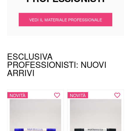
VEDI IL MATERIALE PROFESSIONALE
ESCLUSIVA
PROFESSIONISTI: NUOVI
ARRIVI
NOVITÀ
NOVITÀ