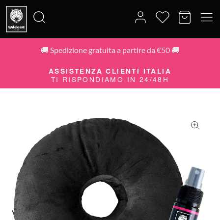
🚚 Spedizione gratuita a partire da €50 🚚
Cerca:
-10% SUL PROSSIMO ORDINE
ASSISTENZA CLIENTI ITALIA
ISCRIVITI ALLA NEWSLETTER
TI RISPONDIAMO IN 24/48H