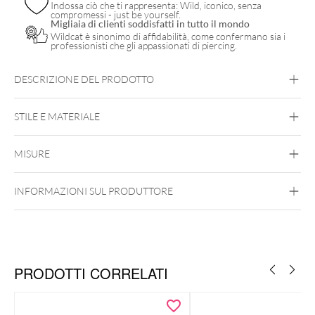
Indossa ciò che ti rappresenta: Wild, iconico, senza
compromessi - just be yourself.
Migliaia di clienti soddisfatti in tutto il mondo
Wildcat è sinonimo di affidabilità, come confermano sia i
professionisti che gli appassionati di piercing.
DESCRIZIONE DEL PRODOTTO
STILE E MATERIALE
Wildcat Original
MISURE
Poliestere
INFORMAZIONI SUL PRODUTTORE
PRODOTTI CORRELATI