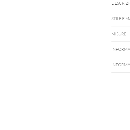
DESCRIZ
STILE E 
MISURE
INFORMA
INFORMA