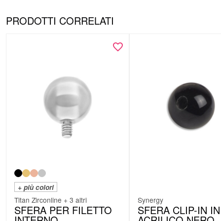
PRODOTTI CORRELATI
+ più colori
Titan Zirconline + 3 altri
Synergy
SFERA PER FILETTO
SFERA CLIP-IN IN
INTERNO
ACRILICO NERO