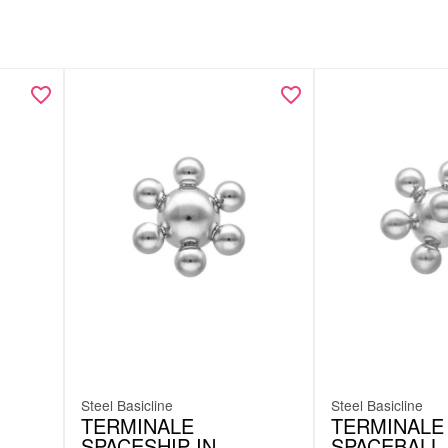
Steel Basicline
Steel Basicline
TERMINALE
TERMINALE
SPACESHIP IN
SPACEBALL 