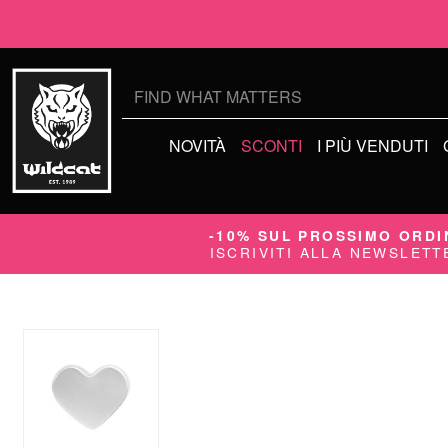
Cerca:
NOVITÀ
SCONTI
I PIÙ VENDUTI
-10% SUL PROSSIMO ORDI
ISCRIVITI ALLA NEWSLETT