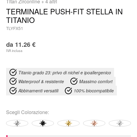
Titan Zirconline
+ 4 altri
TERMINALE PUSH-FIT STELLA IN
TITANIO
TLYFX51
da
11.26
€
IVA inclusa
Titanio grado 23: privo di nichel e ipoallergenico
Waterproof & resistente
Massimo comfort
Abbinamenti versatili
100% biocompatibile
Scegli
Colorazione
: