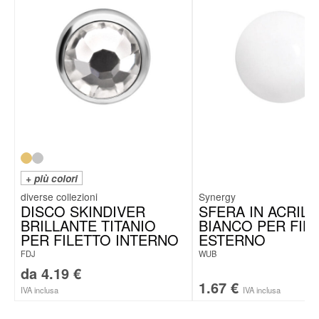
+ più colori
Synergy
DISCO SKINDIVER
SFERA IN ACRILI
BRILLANTE TITANIO
BIANCO PER FIL
PER FILETTO INTERNO
ESTERNO
FDJ
WUB
da
4.19
€
1.67
€
IVA inclusa
IVA inclusa