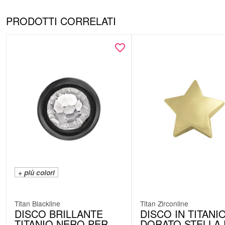
PRODOTTI CORRELATI
+ più colori
Titan Blackline
Titan Zirconline
DISCO BRILLANTE
DISCO IN TITANI
TITANIO NERO PER
DORATO STELLA