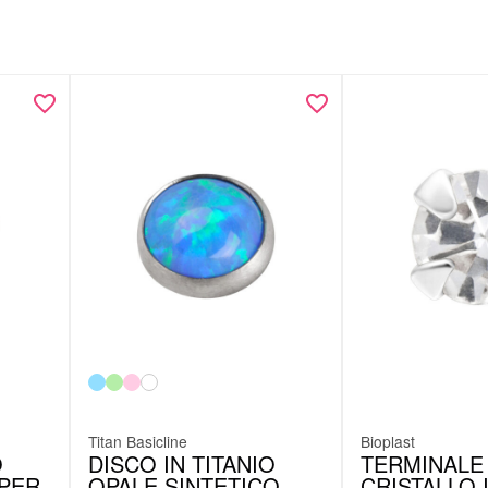
Titan Basicline
Bioplast
O
DISCO IN TITANIO
TERMINALE
 PER
OPALE SINTETICO
CRISTALLO 