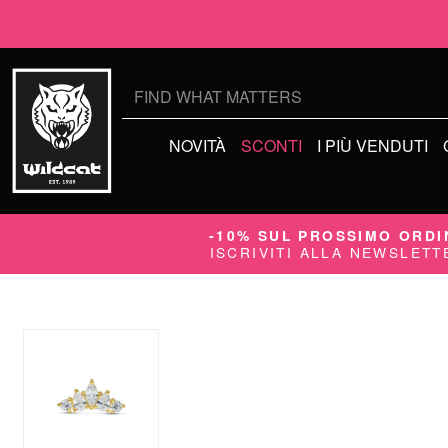
Cerca:
NOVITÀ
SCONTI
I PIÙ VENDUTI
-10% SUL PROSSIMO ORDI
ISCRIVITI ALLA NEWSLETT