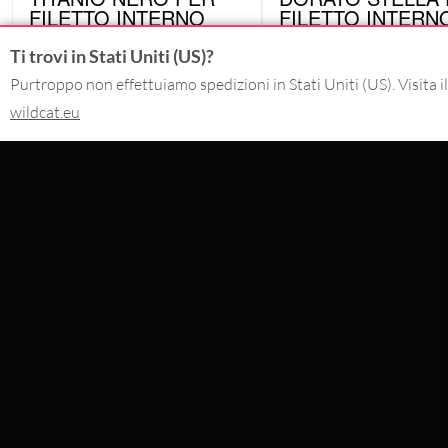
FILETTO INTERNO
FILETTO INTERN
KDJ
GSI
Ti trovi in Stati Uniti (US)?
Purtroppo non effettuiamo spedizioni in Stati Uniti (US). Visita il
6.71
€
5.03
€
IVA inclusa
IVA inclusa
wildcat.eu
CONTATTO
SERVICE@WILDCAT.IT
@WILDCAT.ITALIA
@WILDCAT.IT
FB.COM/WILDCATOFFICIAL
PINTEREST.COM/WILDCATITALIA
RECEDI DALL'ORDINE
WILDCAT INTERNATIONAL
WILDCAT DEUT