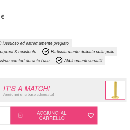
5
€
: lussuoso ed estremamente pregiato
erproof & resistente
Particolarmente delicato sulla pelle
simo comfort durante l'uso
Abbinamenti versatili
IT'S A MATCH!
Aggiungi una base adeguata!
AGGIUNGI AL
CARRELLO