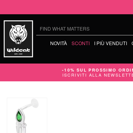
Cerca:
NOVITÀ
SCONTI
I PIÙ VENDUTI
-10% SUL PROSSIMO ORDI
ISCRIVITI ALLA NEWSLETT