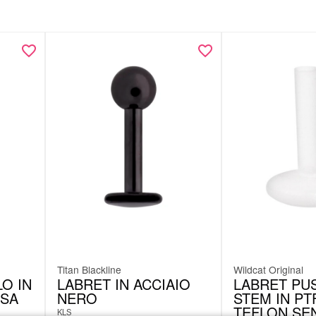
Titan Blackline
Wildcat Original
O IN
LABRET IN ACCIAIO
LABRET PUS
OSA
NERO
STEM IN PT
TEFLON SE
KLS