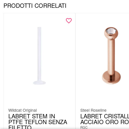
PRODOTTI CORRELATI
Wildcat Original
Steel Roseline
LABRET STEM IN
LABRET CRISTALL
PTFE TEFLON SENZA
ACCIAIO ORO R
FILETTO
RGC