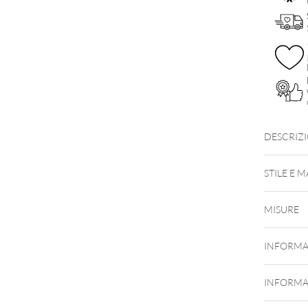
DESCRIZ
STILE E 
MISURE
INFORMA
INFORMA