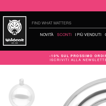
Cerca:
NOVITÀ
SCONTI
I PIÙ VENDUTI
-10% SUL PROSSIMO ORDI
ISCRIVITI ALLA NEWSLETT