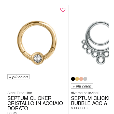
+ più colori
+ più colori
Steel Zirconline
SEPTUM CLICKER
SEPTUM CLICKE
CRISTALLO IN ACCIAIO
BUBBLE ACCIAIO
DORATO
SHRBUBBLES
HCR03