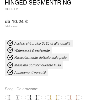
HINGED SEGMENTRING
HSR01M
da
10.24
€
IVA inclusa
Acciaio chirurgico 316L di alta qualità
Waterproof & resistente
Particolarmente delicato sulla pelle
Massimo comfort durante l'uso
Abbinamenti versatili
Scegli
Colorazione
: