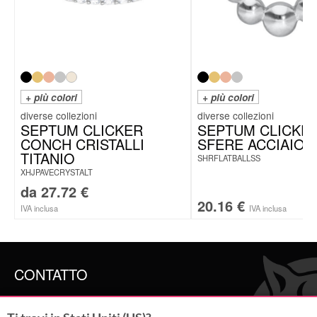
+ più colori
+ più colori
SEPTUM CLICKER
SEPTUM CLICKE
CONCH CRISTALLI
SFERE ACCIAIO
TITANIO
SHRFLATBALLSS
XHJPAVECRYSTALT
da
27.72
€
20.16
€
IVA inclusa
IVA inclusa
CONTATTO
SERVICE@WILDCAT.IT
@WILDCAT.ITALIA