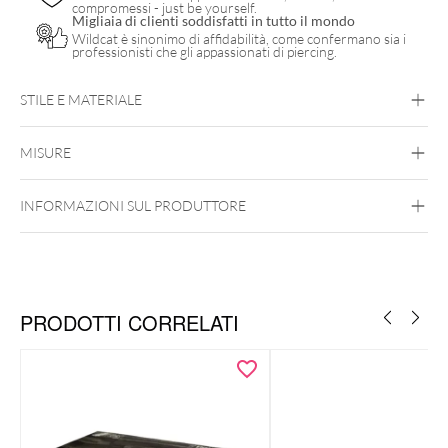
compromessi - just be yourself.
Migliaia di clienti soddisfatti in tutto il mondo
Wildcat è sinonimo di affidabilità, come confermano sia i
professionisti che gli appassionati di piercing.
STILE E MATERIALE
MaiMed
MISURE
INFORMAZIONI SUL PRODUTTORE
PRODOTTI CORRELATI