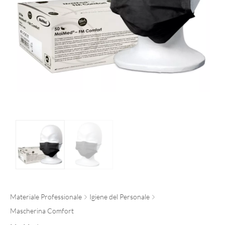
Materiale Professionale
Igiene del Personale
Mascherina Comfort