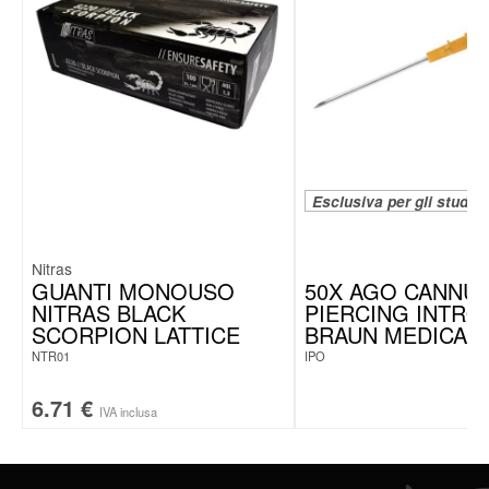
Esclusiva per gli studi
Nitras
GUANTI MONOUSO
50X AGO CANNUL
NITRAS BLACK
PIERCING INTRO
SCORPION LATTICE
BRAUN MEDICAL
NTR01
IPO
6.71
€
IVA inclusa