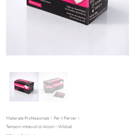
Materiale Professionale
Per il Piercer
Tamponi imbevuti di Alcool – Wildcat