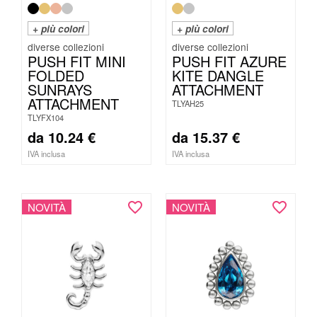
+ più colori
+ più colori
PUSH FIT MINI
PUSH FIT AZURE
FOLDED
KITE DANGLE
SUNRAYS
ATTACHMENT
ATTACHMENT
TLYAH25
TLYFX104
da
10.24
€
da
15.37
€
IVA inclusa
IVA inclusa
NOVITÀ
NOVITÀ