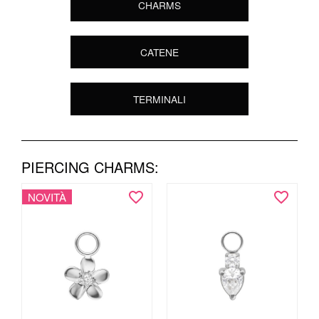
CHARMS
CATENE
TERMINALI
PIERCING CHARMS:
NOVITÀ