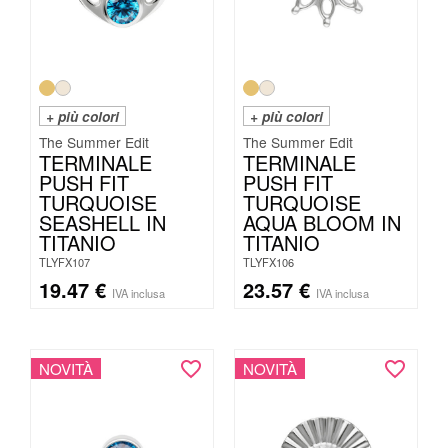
+ più colori
+ più colori
The Summer Edit
The Summer Edit
TERMINALE
TERMINALE
PUSH FIT
PUSH FIT
TURQUOISE
TURQUOISE
SEASHELL IN
AQUA BLOOM IN
TITANIO
TITANIO
TLYFX107
TLYFX106
19.47
€
23.57
€
IVA inclusa
IVA inclusa
NOVITÀ
NOVITÀ