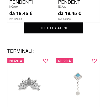
PENDENTI
PENDENTI
NCA19
NCA17
da
18.45
€
da
18.45
€
IVA inclusa
IVA inclusa
TUTTE LE CATENE
TERMINALI:
NOVITÀ
NOVITÀ