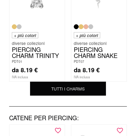
+ più colori
+ più colori
PIERCING
PIERCING
CHARM TRINITY
CHARM SNAKE
PDT01
PDT07
da
8.19
€
da
8.19
€
IVA inclusa
IVA inclusa
TUTTI I CHARMS
CATENE PER PIERCING: