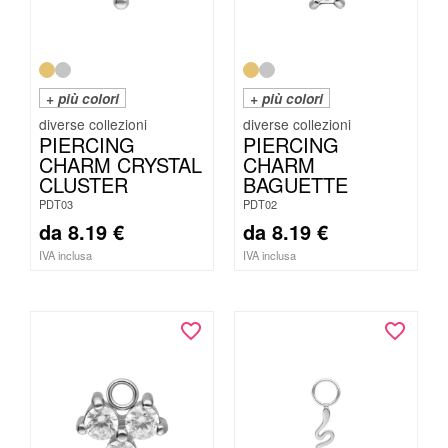
+ più colori
+ più colori
PIERCING
PIERCING
CHARM CRYSTAL
CHARM
CLUSTER
BAGUETTE
PDT03
PDT02
da
8.19
€
da
8.19
€
IVA inclusa
IVA inclusa