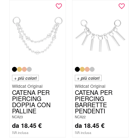
+ più colori
+ più colori
Wildcat Original
Wildcat Original
CATENA PER
CATENA PER
PIERCING
PIERCING
DOPPIA CON
BARRETTE
PALLINE
PENDENTI
NCA23
NCA22
da
18.45
€
da
18.45
€
IVA inclusa
IVA inclusa