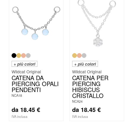
+ più colori
+ più colori
Wildcat Original
Wildcat Original
CATENA DA
CATENA PER
PIERCING OPALI
PIERCING
PENDENTI
HIBISCUS
CRISTALLO
NCA18
NCA24
da
18.45
€
da
18.45
€
IVA inclusa
IVA inclusa