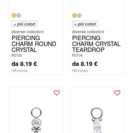
+ più colori
+ più colori
PIERCING
PIERCING
CHARM ROUND
CHARM CRYSTAL
CRYSTAL
TEARDROP
PDT05
PDT04
da
8.19
€
da
8.19
€
IVA inclusa
IVA inclusa