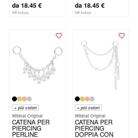
da
18.45
€
da
18.45
€
IVA inclusa
IVA inclusa
+ più colori
+ più colori
Wildcat Original
Wildcat Original
CATENA PER
CATENA PER
PIERCING
PIERCING
PERLINE
DOPPIA CON