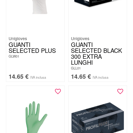
Unigloves
Unigloves
GUANTI
GUANTI
SELECTED PLUS
SELECTED BLACK
300 EXTRA
GLW01
LUNGHI
GLL01
14.65
€
14.65
€
IVA inclusa
IVA inclusa