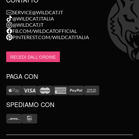
SERVICE@WILDCAT.IT
@WILDCAT.ITALIA
@WILDCAT.IT
FB.COM/WILDCATOFFICIAL
PINTEREST.COM/WILDCATITALIA
RECEDI DALL'ORDINE
PAGA CON
SPEDIAMO CON