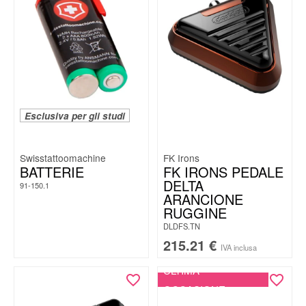
Esclusiva per gli studi
Swisstattoomachine
FK Irons
BATTERIE
FK IRONS PEDALE
DELTA
91-150.1
ARANCIONE
RUGGINE
DLDFS.TN
215.21
€
IVA inclusa
ULTIMA
OCCASIONE