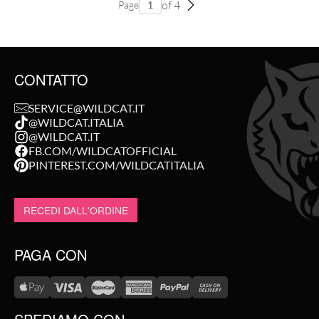
of 4
Page
CONTATTO
SERVICE@WILDCAT.IT
@WILDCAT.ITALIA
@WILDCAT.IT
FB.COM/WILDCATOFFICIAL
PINTEREST.COM/WILDCATITALIA
RECEDI DALL'ORDINE
PAGA CON