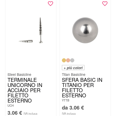
+ più colori
Steel Basicline
Titan Basicline
TERMINALE
SFERA BASIC IN
UNICORNO IN
TITANIO PER
ACCIAIO PER
FILETTO
FILETTO
ESTERNO
ESTERNO
YTTB
UCH
da
3.06
€
3.06
€
IVA inclusa
IVA inclusa