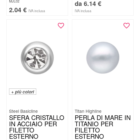
MJL02
da
6.14
€
2.04
€
IVA inclusa
IVA inclusa
+ più colori
Steel Basicline
Titan Highline
SFERA CRISTALLO
PERLA DI MARE IN
IN ACCIAIO PER
TITANIO PER
FILETTO
FILETTO
ESTERNO
ESTERNO