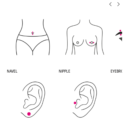
NAVEL
NIPPLE
EYEBROW