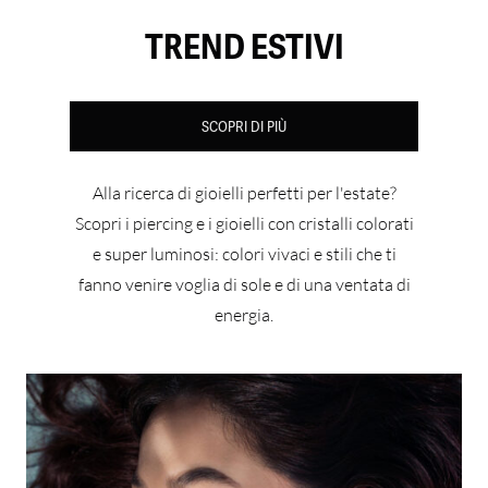
TREND ESTIVI
SCOPRI DI PIÙ
Alla ricerca di gioielli perfetti per l'estate?
Scopri i piercing e i gioielli con cristalli colorati
e super luminosi: colori vivaci e stili che ti
fanno venire voglia di sole e di una ventata di
energia.