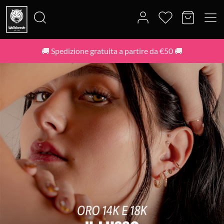
🚚 Spedizione gratuita a partire da €50 🚚